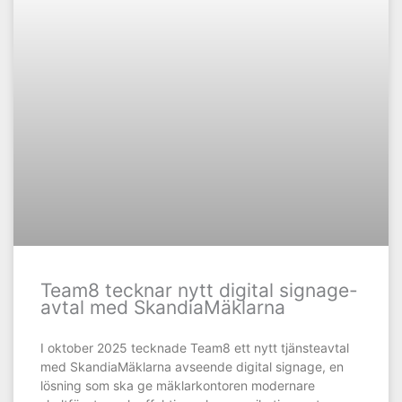
Team8 tecknar nytt digital signage-
avtal med SkandiaMäklarna
I oktober 2025 tecknade Team8 ett nytt tjänsteavtal
med SkandiaMäklarna avseende digital signage, en
lösning som ska ge mäklarkontoren modernare