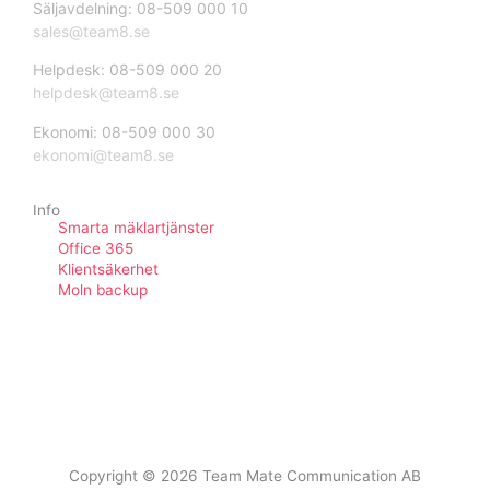
Säljavdelning: 08-509 000 10
sales@team8.se
Helpdesk: 08-509 000 20
helpdesk@team8.se
Ekonomi: 08-509 000 30
ekonomi@team8.se
Info
Smarta mäklartjänster
Office 365
Klientsäkerhet
Moln backup
TeamViewer
Copyright © 2026 Team Mate Communication AB