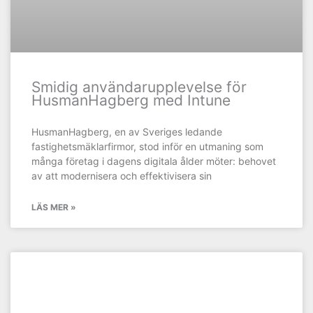
Smidig användarupplevelse för
HusmanHagberg med Intune
HusmanHagberg, en av Sveriges ledande
fastighetsmäklarfirmor, stod inför en utmaning som
många företag i dagens digitala ålder möter: behovet
av att modernisera och effektivisera sin
LÄS MER »
KUNDCASE