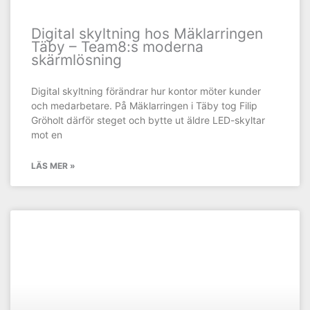
Digital skyltning hos Mäklarringen
Täby – Team8:s moderna
skärmlösning
Digital skyltning förändrar hur kontor möter kunder
och medarbetare. På Mäklarringen i Täby tog Filip
Gröholt därför steget och bytte ut äldre LED-skyltar
mot en
LÄS MER »
KUNDCASE