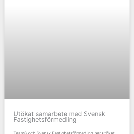
Utökat samarbete med Svensk
Fastighetsförmedling
Team8 och Svensk Fastighetsförmedling har utökat