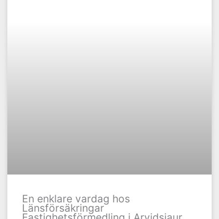
En enklare vardag hos
Länsförsäkringar
Fastighetsförmedling i Arvidsjaur