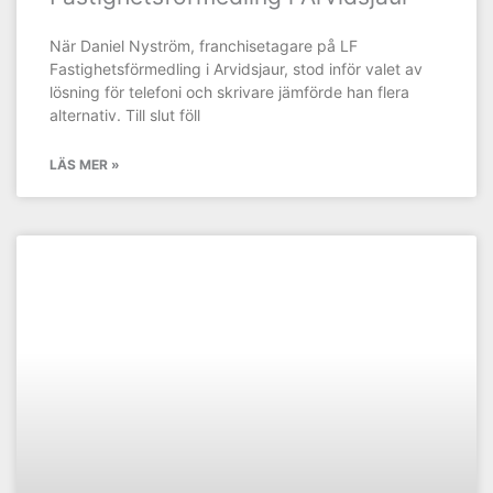
När Daniel Nyström, franchisetagare på LF
Fastighetsförmedling i Arvidsjaur, stod inför valet av
lösning för telefoni och skrivare jämförde han flera
alternativ. Till slut föll
LÄS MER »
KUNDCASE