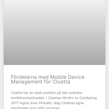
Fördelarna med Mobile Device
Management för Cloetta
Cloetta har en stark position på den svenska
konfektyrmarknaden. I Cloettas förvärv av Candyking
2017 ingick även Pickalot, idag Cloettas egna
plockbolag som utför uppdrag