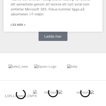
sitt samarbete genom att teckna ett nytt avtal som
omfattar Microsoft 365. Fokus kommer ligga på
säkerheten i IT-miljön
LÄS MER »
Ladda mer