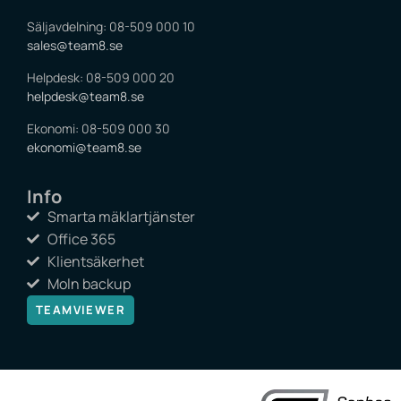
Säljavdelning: 08-509 000 10
sales@team8.se
Helpdesk: 08-509 000 20
helpdesk@team8.se
Ekonomi: 08-509 000 30
ekonomi@team8.se
Info
Smarta mäklartjänster
Office 365
Klientsäkerhet
Moln backup
TEAMVIEWER