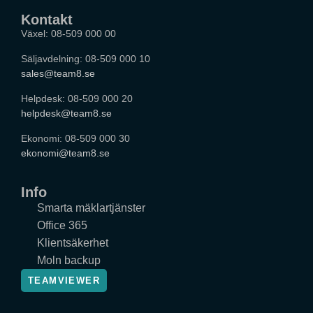
Kontakt
Växel: 08-509 000 00
Säljavdelning: 08-509 000 10
sales@team8.se
Helpdesk: 08-509 000 20
helpdesk@team8.se
Ekonomi: 08-509 000 30
ekonomi@team8.se
Info
Smarta mäklartjänster
Office 365
Klientsäkerhet
Moln backup
TEAMVIEWER