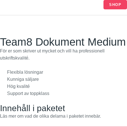
Hoppa
SHOP
till
innehåll
Team8 Dokument Medium
För er som skriver ut mycket och vill ha professionell
utskriftskvalité.
Flexibla lösningar
Kunniga säljare
Hög kvalité
Support av toppklass
Innehåll i paketet
Läs mer om vad de olika delarna i paketet innebär.