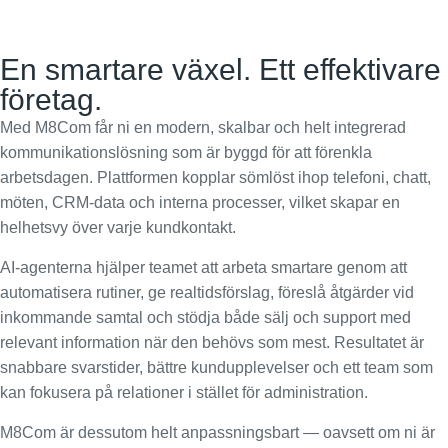
En smartare växel. Ett effektivare
företag.
Med M8Com får ni en modern, skalbar och helt integrerad
kommunikationslösning som är byggd för att förenkla
arbetsdagen. Plattformen kopplar sömlöst ihop telefoni, chatt,
möten, CRM-data och interna processer, vilket skapar en
helhetsvy över varje kundkontakt.
AI-agenterna hjälper teamet att arbeta smartare genom att
automatisera rutiner, ge realtidsförslag, föreslå åtgärder vid
inkommande samtal och stödja både sälj och support med
relevant information när den behövs som mest. Resultatet är
snabbare svarstider, bättre kundupplevelser och ett team som
kan fokusera på relationer i stället för administration.
M8Com är dessutom helt anpassningsbart — oavsett om ni är