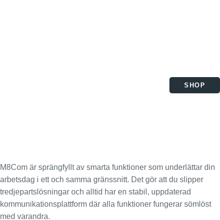
Hoppa
till
innehåll
SHOP
M8Com är sprängfyllt av smarta funktioner som underlättar din
arbetsdag i ett och samma gränssnitt. Det gör att du slipper
tredjepartslösningar och alltid har en stabil, uppdaterad
kommunikationsplattform där alla funktioner fungerar sömlöst
med varandra.